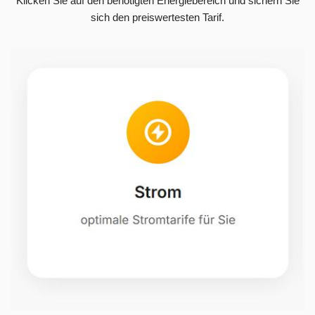
Klicken Sie auf den benötigten Energiebereich und sichern Sie
sich den preiswertesten Tarif.