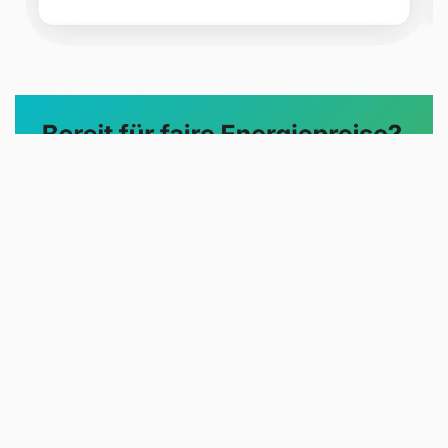
Evoltris Energy Solutions macht
Energie verständlich und fair. Wir
übernehmen die Analyse Ihrer
aktuellen Verträge, beobachten