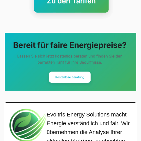
Evoltris Energy Solutions macht
Energie verständlich und fair. Wir
übernehmen die Analyse Ihrer
aktuellen Verträge, beobachten